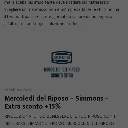
ma la scelta più importante deve ricadere sul Materasso!
Scegliere un materasso non è un’impresa facile, e chi di noi ha
il tempo di passare intere giornate a saltare da un negozio
all’altro, testando ogni soluzione e offer …
6 Febbraio 2023
Mercoledì del Riposo – Simmons –
Extra sconto +15%
RIVOLUZIONA IL TUO BENESSERE E IL TUO RIPOSO CON I
MATERASSI SIMMONS PROMO: MERCOLEDì DEL RIPOSO