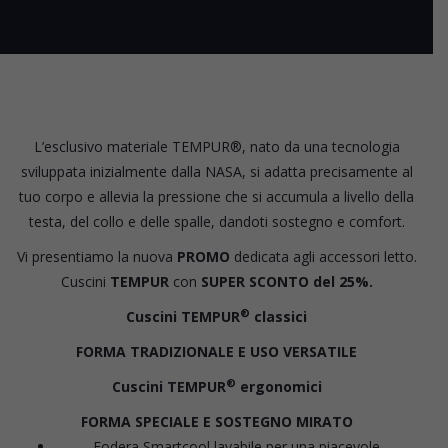
L’esclusivo materiale TEMPUR®, nato da una tecnologia
sviluppata inizialmente dalla NASA, si adatta precisamente al
tuo corpo e allevia la pressione che si accumula a livello della
testa, del collo e delle spalle, dandoti sostegno e comfort.
Vi presentiamo la nuova
PROMO
dedicata agli accessori letto.
Cuscini
TEMPUR
con
SUPER SCONTO del 25%.
®
Cuscini TEMPUR
classici
FORMA TRADIZIONALE E USO VERSATILE
®
Cuscini TEMPUR
ergonomici
FORMA SPECIALE E SOSTEGNO MIRATO
Fodera Smartcool lavabile per una piacevole