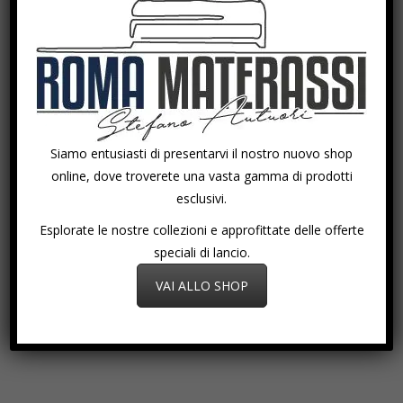
Acconsento al consenso al trattamento
dei dati (D.L. 196/03) secondo la
Privacy
Policy
Siamo entusiasti di presentarvi il nostro nuovo shop
online, dove troverete una vasta gamma di prodotti
esclusivi.
Esplorate le nostre collezioni e approfittate delle offerte
speciali di lancio.
VAI ALLO SHOP