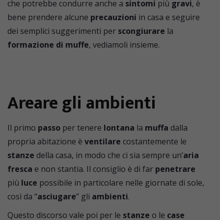
che potrebbe condurre anche a
sintomi
più
gravi
, è
bene prendere alcune
precauzioni
in casa e seguire
dei semplici suggerimenti per
scongiurare
la
formazione di muffe
, vediamoli insieme.
Areare gli ambienti
Il primo
passo
per tenere
lontana
la
muffa
dalla
propria abitazione è
ventilare
costantemente le
stanze
della casa, in modo che ci sia sempre un’
aria
fresca
e non stantia. Il consiglio è di far
penetrare
più
luce
possibile in particolare nelle giornate di sole,
così da “
asciugare
” gli
ambienti
.
Questo discorso vale poi per le
stanze
o le
case