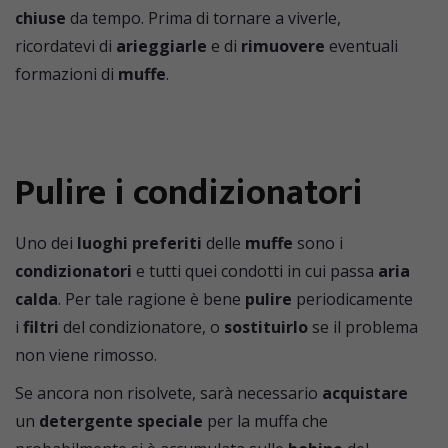
chiuse
da tempo. Prima di tornare a viverle,
ricordatevi di
arieggiarle
e di
rimuovere
eventuali
formazioni di
muffe
.
Pulire i condizionatori
Uno dei
luoghi preferiti
delle
muffe
sono i
condizionatori
e tutti quei condotti in cui passa
aria
calda
. Per tale ragione è bene
pulire
periodicamente
i
filtri
del condizionatore, o
sostituirlo
se il problema
non viene rimosso.
Se ancora non risolvete, sarà necessario
acquistare
un
detergente speciale
per la muffa che