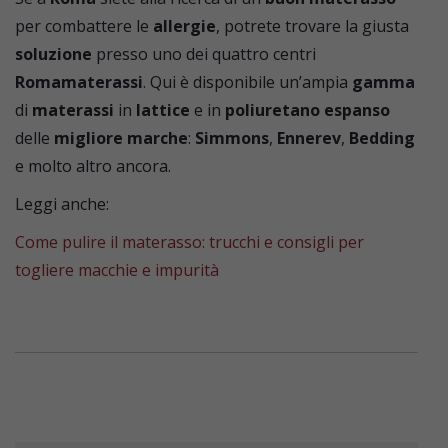
per combattere le
allergie
, potrete trovare la giusta
soluzione
presso uno dei quattro centri
Romamaterassi
. Qui è disponibile un’ampia
gamma
di
materassi
in
lattice
e in
poliuretano espanso
delle
migliore marche
:
Simmons
,
Ennerev
,
Bedding
e molto altro ancora.
Leggi anche:
Come pulire il materasso: trucchi e consigli per
togliere macchie e impurità