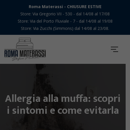
Roma Materassi - CHIUSURE ESTIVE
Store: Via Gregorio VII - 530 - dal 14/08 al 17/08
Store: Via del Porto Fluviale - 7 - dal 14/08 al 19/08
Store: Via Zucchi (Simmons) dal 14/08 al 23/08.
Allergia alla muffa: scopri
i sintomi e come evitarla