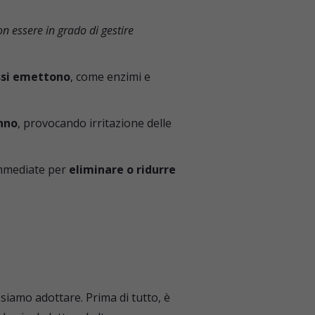
n essere in grado di gestire
ssi emettono
, come enzimi e
onno
, provocando irritazione delle
mediate per
eliminare o ridurre
siamo adottare. Prima di tutto, è