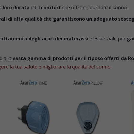
a loro
durata
ed il
comfort
che offrono durante il sonno.
rali di alta qualità che garantiscono un adeguato soste
rattamento degli acari dei materassi
è essenziale per
gar
d alla
vasta gamma di prodotti per il riposo offerti da 
ere la tua salute
e
migliorare la qualità del sonno
.