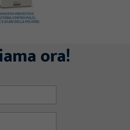
iama ora!