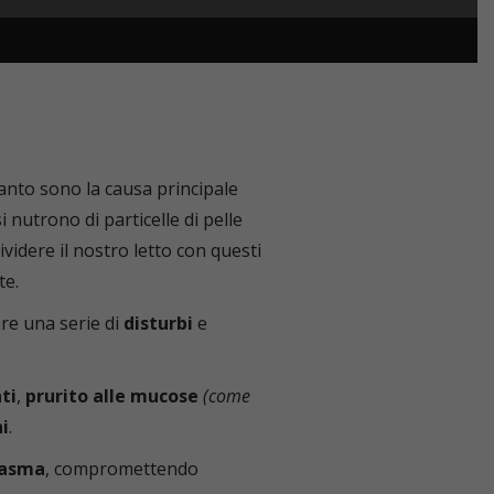
uanto sono la causa principale
 nutrono di particelle di pelle
ividere il nostro letto con questi
te.
are una serie di
disturbi
e
ti
,
prurito alle mucose
(come
i
.
asma
, compromettendo