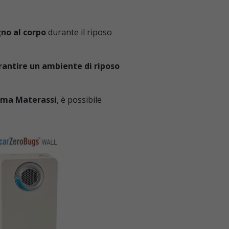
gno al corpo
durante il riposo
antire un ambiente di riposo
Roma Materassi
, è possibile