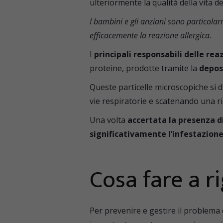
ulteriormente la qualità della vita d
I bambini e gli anziani sono particolar
efficacemente la reazione allergica.
I
principali responsabili delle rea
proteine, prodotte tramite la
depos
Queste particelle microscopiche si 
vie respiratorie e scatenando una r
Una volta
accertata la presenza d
significativamente l’infestazion
Cosa fare a r
Per prevenire e gestire il problema 