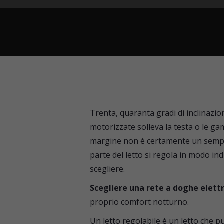
Trenta, quaranta gradi di inclinazi
motorizzate solleva la testa o le ga
margine non è certamente un semplic
parte del letto si regola in modo i
scegliere.
Scegliere una rete a doghe elett
proprio comfort notturno.
Un letto regolabile è un letto che p