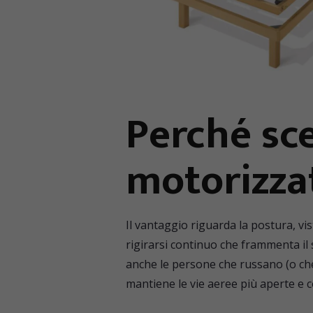
Perché sce
motorizza
Il vantaggio riguarda la postura, vi
rigirarsi continuo che frammenta il s
anche le persone che russano (o che
mantiene le vie aeree più aperte e co