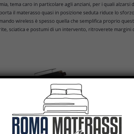
omia, tema caro in particolare agli anziani, per i quali alzarsi
 porta il materasso quasi in posizione seduta riduce lo sforzo 
omando wireless è spesso quella che semplifica proprio quest
trite, sciatica e postumi di un intervento, ritroverete margini