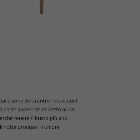
dalle zone doloranti e riduce quel
la parte superiore del letto aiuta
rché tenere il busto più alto
di notte produce il rumore.