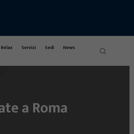
 Relax
Servizi
Sedi
News
zate a Roma