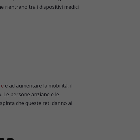
e rientrano tra i dispositivi medici
re
e ad aumentare la mobilità, il
so. Le persone anziane e le
spinta che queste reti danno ai