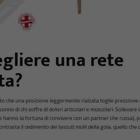
gliere una rete
ta?
sto che una posizione leggermente rialzata toglie pressione 
onno di chi soffre di dolori articolari e muscolari. Sollevare 
 hanno la fortuna di convivere con un partner che russa), pe
ntrasta il cedimento dei tessuti molli della gola, quello che 