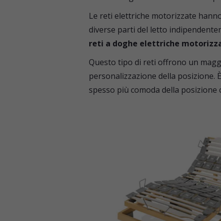
Le reti elettriche motorizzate hann
diverse parti del letto indipendentem
reti a doghe elettriche motorizz
Questo tipo di reti offrono un maggi
personalizzazione della posizione. È 
spesso più comoda della posizione 