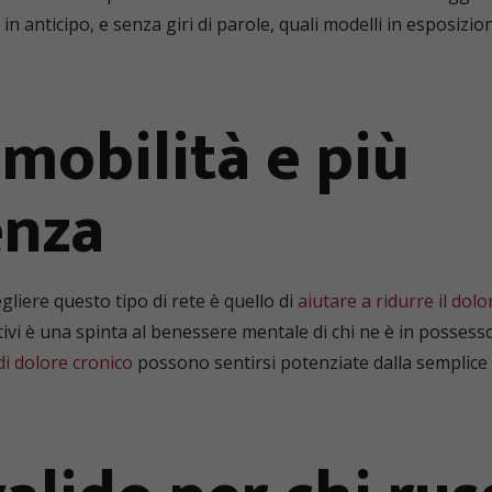
n anticipo, e senza giri di parole, quali modelli in esposizion
mobilità e più
enza
gliere questo tipo di rete è quello di
aiutare a ridurre il dolo
ositivi è una spinta al benessere mentale di chi ne è in posses
di dolore cronico
possono sentirsi potenziate dalla semplice 