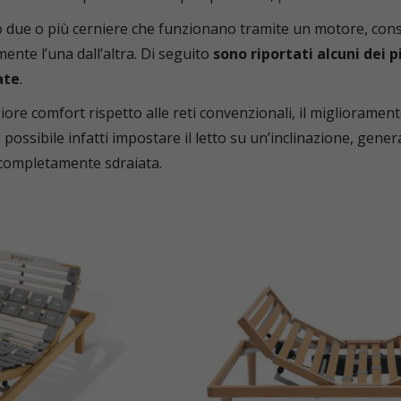
o due o più cerniere che funzionano tramite un motore, con
ente l’una dall’altra. Di seguito
sono riportati alcuni dei 
ate
.
ore comfort rispetto alle reti convenzionali, il migliorament
possibile infatti impostare il letto su un’inclinazione, gener
completamente sdraiata.